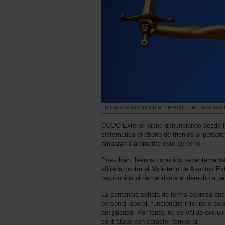
La justicia reconoce el derecho del personal la
CCOO-Exterior viene denunciando desde h
sistemática el abono de trienios al person
amparan claramente este derecho.
Pues bien, hemos conocido recientemente
afiliada contra el Ministerio de Asuntos E
reconocido al demandante el derecho a perc
La sentencia señala de forma expresa que 
personal laboral, funcionario interino o b
antigüedad. Por tanto, no es válido excluir
contratado con carácter temporal.