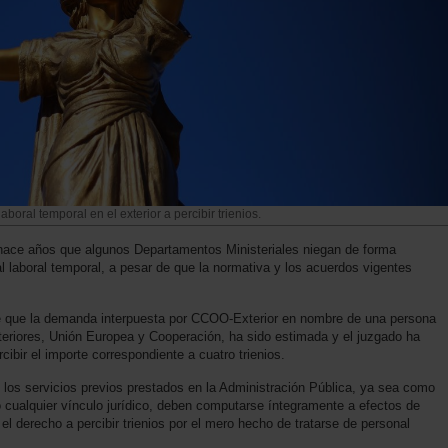
boral temporal en el exterior a percibir trienios.
ace años que algunos Departamentos Ministeriales niegan de forma
al laboral temporal, a pesar de que la normativa y los acuerdos vigentes
 que la demanda interpuesta por CCOO-Exterior en nombre de una persona
xteriores, Unión Europea y Cooperación, ha sido estimada y el juzgado ha
ibir el importe correspondiente a cuatro trienios.
los servicios previos prestados en la Administración Pública, ya sea como
ajo cualquier vínculo jurídico, deben computarse íntegramente a efectos de
 el derecho a percibir trienios por el mero hecho de tratarse de personal