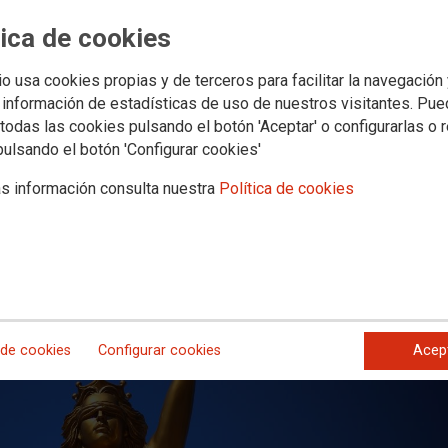
tica de cookies
e el derecho del personal laboral te
io usa cookies propias y de terceros para facilitar la navegación
trienios
 información de estadísticas de uso de nuestros visitantes. Pu
todas las cookies pulsando el botón 'Aceptar' o configurarlas o 
pulsando el botón 'Configurar cookies'
s información consulta nuestra
Política de cookies
 de cookies
Configurar cookies
Acep